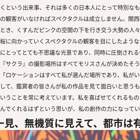
くという出来事、それは多くの日本人にとって特別なも
の観客がいなければスペクタクルは成立しません。関西
とき、くすんだピンクの空間の下を行き交う大勢の人
桜に向かっていくスペクタクルの観客を目にしたような
にとってとても不思議な光景であり、同時に圧倒される
『サクラ』の撮影場所はすべてモリスさんが決めたそう
「ロケーションはすべて私が選んだ場所であり、私がい
して、鑑賞者の皆さんが私の作品を見て面白いと思うも
いうことを常に考えています。私を喜ばせてくれるもの
んでくれるはずという思いが、私の創作の力になって
一見、無機質に見えて、都市は