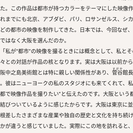
た。この作品は都市が持つカラーをテーマにした映像
れまでにも北京、アブダビ、パリ、ロサンゼルス、シ
どの都市の映像を制作してきた。日本では、今回なぜ、
ではなく大阪を選んだのか。
私が“都市”の映像を撮るときには概念として、私とそ
々との対話が作品の核となります。実は大阪は以前か
すがや
阪中之島美術館とは特に親しい関係性があり、
菅谷
館
。彼はニューヨークの私のスタジオにも来てくれて、私
都で映像作品を撮りたい”と伝えたのです。大阪という
結びついているように感じたからです。大阪は東京に
根差したさまざまな産業や独自の歴史と文化を持ち続
かが違うと感じていました。実際にこの地を訪れると