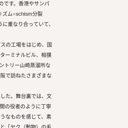
たのです。香港やサンパ
ム=schism分裂
うに重なり合っていて、
スの工場をはじめ、国
客ターミナルビル、相撲
サントリー山崎蒸溜所な
大阪で訪ねたさまざまな
した。舞台裏では、文
間の役者のように丁寧
ようなものを感じて、素
ると「ヤク（動物）の毛