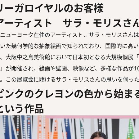
リーガロイヤルのお客様
アーティスト サラ・モリスさ
ニューヨーク在住のアーティスト、サラ・モリスさんは
いた幾何学的な抽象絵画で知られており、国際的に高い
、大阪中之島美術館において日本初となる大規模個展
」が開催され、絵画や壁画、映像など、多様な作品が1
。この展覧会に賭けるサラ・モリスさんの思いを伺っ
ピンクのクレヨンの色から始ま
という作品