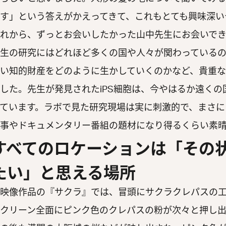
す」という答えがかえってきて、これもとても興味深い
れから、ずっとお会いしたかった山中先生にお会いで
生の研究にはどれほど多くの国や人々が関わっている
い知的財産をどのように生かしていくのかなど、貴重
した。先生が発見されたiPS細胞は、今やはるか遠く
ています。ラボで見た研究現場は実に刺激的で、まさに『The 
事やドキュメンタリー番組の題材になり得るくらい素
すべてのロケーションは「その
たい」と思える場所
映像作品の『サクラ』では、冒頭にサクラクレパスの工
クリーン全面にピンク色のクレパスの粉が次々と押し