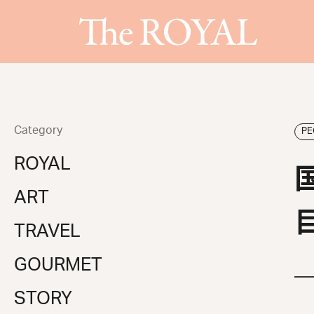
Category
PE
ROYAL
ART
TRAVEL
GOURMET
STORY