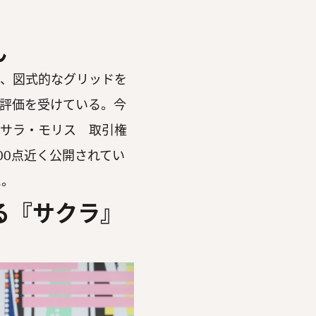
ん
、図式的なグリッドを
評価を受けている。今
「サラ・モリス 取引権
00点近く公開されてい
た。
る『サクラ』