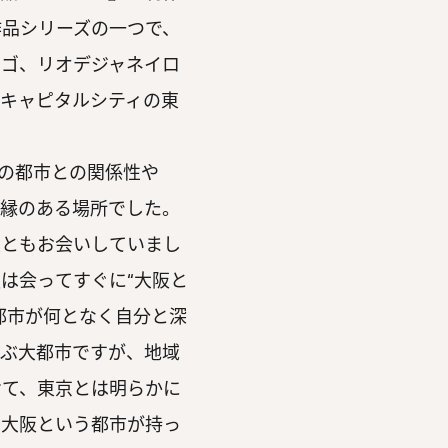
作品シリーズの一つで、
カゴ、リオデジャネイロ
キャピタルシティの東
の都市との関係性や
ら縁のある場所でした。
長ともお会いしていまし
は会ってすぐに“大阪と
都市が何となく自分と深
並ぶ大都市ですが、地域
けて、東京とは明らかに
、大阪という都市が持っ