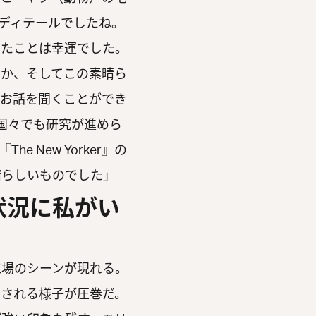
ディテールでしたね。
きたことは幸運でした。
のか、そしてこの素晴ら
なお話を聞くことができ
の国々でも研究が進めら
New Yorker』の
晴らしいものでした」
状況に私がい
場のシーンが現れる。
出される様子が圧巻だ。