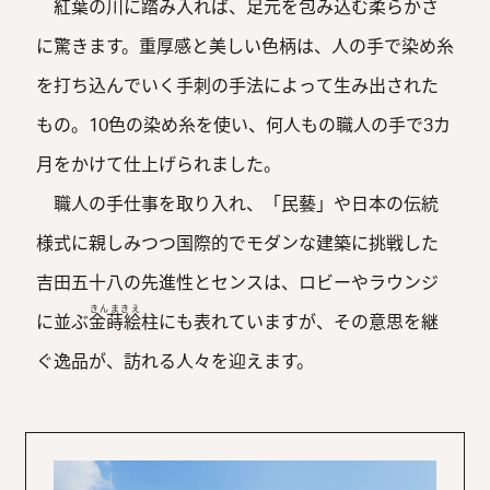
紅葉の川に踏み入れば、足元を包み込む柔らかさ
に驚きます。重厚感と美しい色柄は、人の手で染め糸
を打ち込んでいく手刺の手法によって生み出された
もの。10色の染め糸を使い、何人もの職人の手で3カ
月をかけて仕上げられました。
職人の手仕事を取り入れ、「民藝」や日本の伝統
様式に親しみつつ国際的でモダンな建築に挑戦した
吉田五十八の先進性とセンスは、ロビーやラウンジ
きんまきえ
に並ぶ
金蒔絵
柱にも表れていますが、その意思を継
ぐ逸品が、訪れる人々を迎えます。