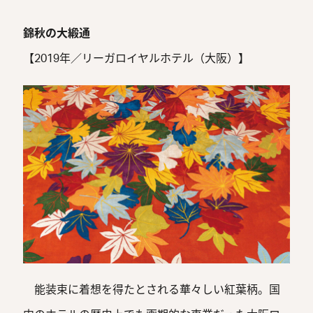
錦秋の大緞通
【2019年／リーガロイヤルホテル（大阪）】
能装束に着想を得たとされる華々しい紅葉柄。国