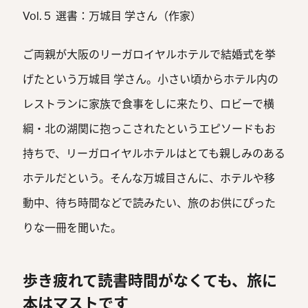
Vol.５ 選書：万城目 学さん（作家）
ご両親が大阪のリーガロイヤルホテルで結婚式を挙
げたという万城目 学さん。小さい頃からホテル内の
レストランに家族で食事をしに来たり、ロビーで横
綱・北の湖関に抱っこされたというエピソードもお
持ちで、リーガロイヤルホテルはとても親しみのある
ホテルだという。そんな万城目さんに、ホテルや移
動中、待ち時間などで読みたい、旅のお供にぴった
りな一冊を聞いた。
歩き疲れて読書時間がなくても、旅に
本はマストです