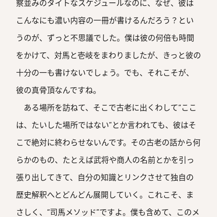
察並みのタイトなスケジュールなのに、なぜ、彼は
こんなにも濃い内容の一冊が書けるんだろう？とい
うのが、ずっと不思議でした。僕は彼の何倍も時間
をかけて、対馬と壱岐をまわりましたが、きっと彼の
十分の一も書けないでしょう。でも、それこそが、
彼の真骨頂なんですね。
ある場所を訪ねて、そこで古老に出くわして“ここ
は、たいした場所ではない”とか言われても、彼はそ
こで絶対に終わらせないんです。その古老の話から何
らかのもの、たとえば武将や商人の名前とかを引っ
張り出してきて、自分の知識とリンクさせて独自の
歴史解釈へとどんどん展開していく。これこそ、ま
さしく、“司馬メソッド”ですよ。僕も含めて、このメ