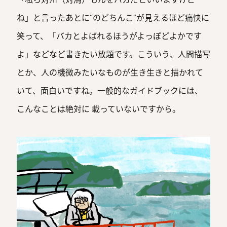
「私ら対州（対馬）もんをバカだといいますけど
ね」と言ったあとに“のどちんこ”が見えるほど痛快に
笑って、「バカとよばれるほうがよっぽどよかです
よ」などなど書きたい放題です。こういう、人間描写
とか、人の機微みたいなものが生き生きと描かれて
いて、面白いですね。一般的なガイドブックには、
こんなことは絶対に 載っていないですから。