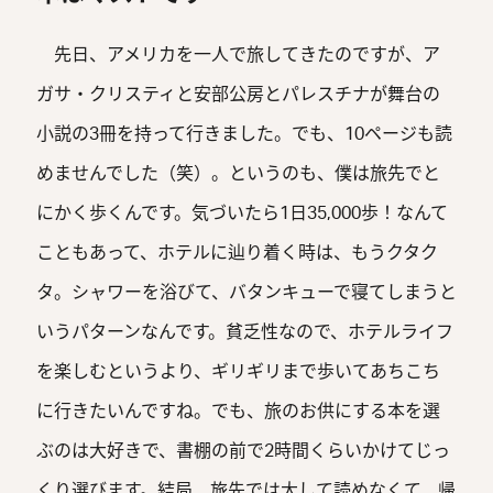
先日、アメリカを一人で旅してきたのですが、ア
ガサ・クリスティと安部公房とパレスチナが舞台の
小説の3冊を持って行きました。でも、10ページも読
めませんでした（笑）。というのも、僕は旅先でと
にかく歩くんです。気づいたら1日35,000歩！なんて
こともあって、ホテルに辿り着く時は、もうクタク
タ。シャワーを浴びて、バタンキューで寝てしまうと
いうパターンなんです。貧乏性なので、ホテルライフ
を楽しむというより、ギリギリまで歩いてあちこち
に行きたいんですね。でも、旅のお供にする本を選
ぶのは大好きで、書棚の前で2時間くらいかけてじっ
くり選びます。結局、旅先では大して読めなくて、帰