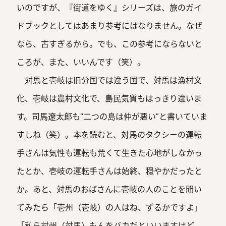
いのですが、『街道をゆく』シリーズは、旅のガイ
ドブックとしてはあまり参考にはなりません。なぜ
なら、古すぎるから。でも、この参考にならないと
ころが、また、いいんです（笑）。
対馬と壱岐は旧分国では違う国で、対馬は漁村文
化、壱岐は農村文化で、島民気質もはっきり違いま
す。司馬遼太郎も“二つの島は仲が悪い”と書いていま
すしね（笑）。本を読むと、対馬のタクシーの運転
手さんは気性も運転も荒くて生きた心地がしなかっ
たとか、壱岐の運転手さんは始終、穏やかだったと
か。あと、対馬のおばさんに壱岐の人のことを聞い
てみたら「壱州（壱岐）の人はね、ずるかですよ」