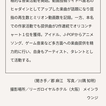
格的な音楽活動を開始。動画投稿サイトへ匿名の
ヒャダインとしてアップした楽曲が話題になり屈
指の再生数とミリオン動画数を記録。一方、本名
での作家活動でも提供曲が2作連続でオリコンチ
ャート１位を獲得。アイドル、J-POPからアニメ
ソング、ゲーム音楽など多方面への楽曲提供を精
力的に行い、自身もアーティスト、タレントとし
て活動する。
（聞き手／郡 麻江 写真／川隅 知明）
撮影場所／リーガロイヤルホテル（大阪） メインラ
ウンジ