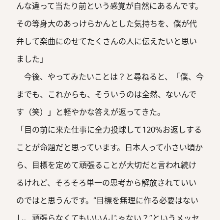
んな違って当たり前という感覚が自然にあるんです。
その等身大のあっけらかんとした気持ちを、僕が代
弁して楽曲にのせてたくさんの人に伝えたいと思い
ました」
今後、やってみたいことは？と尋ねると、「僕、今
までも、これからも、そういうのは全然、ないんで
す（笑）」と軽やかな答えが返ってきた。
「目の前に来た仕事に全力投球して120%お返しする
ことが命題だと思っています。日本人って小さい頃か
ら、目標を定めて頑張ることが大切だと言われ続け
るけれど、そろそろ単一の思考から解放されていい
のではと思うんです。“目標を無理に作る必要はない
し、頑張らなくてもいいんじゃない？”というメッセ