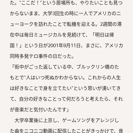
た。“ここだ！”という居場所も、やりたいことも見つ
からないまま、大学3回生の時に一人でアメリカのニ
ューヨークを訪れたことで転機を迎える。2週間の滞
在中は毎日ミュージカルを見続けて、「明日は帰
国！」という日が2001年9月11日、まさに、アメリカ
同時多発テロ事件の日だった。
「街中がごった返している中、ブルックリン橋のた
もとで“人はいつ死ぬかわからない。これからの人生
は好きなことで身を立てたい”という思いが湧いてき
て、自分の好きなことって何だろうと考えたら、それ
が音楽だと気付いたんです」
大学卒業後に上京し、ゲームソングをアレンジし
た曲をニコニコ動画に配信したことがきっかけで、音