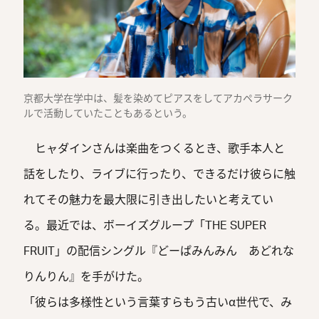
京都大学在学中は、髪を染めてピアスをしてアカペラサーク
ルで活動していたこともあるという。
ヒャダインさんは楽曲をつくるとき、歌手本人と
話をしたり、ライブに行ったり、できるだけ彼らに触
れてその魅力を最大限に引き出したいと考えてい
る。最近では、ボーイズグループ「THE SUPER
FRUIT」の配信シングル『どーぱみんみん あどれな
りんりん』を手がけた。
「彼らは多様性という言葉すらもう古いα世代で、み