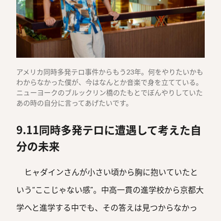
アメリカ同時多発テロ事件からもう23年。何をやりたいかも
わからなかった僕が、今はなんとか音楽で身を立てている。
ニューヨークのブルックリン橋のたもとでぼんやりしていた
あの時の自分に言ってあげたいです。
9.11同時多発テロに遭遇して考えた自
分の未来
ヒャダインさんが小さい頃から胸に抱いていたと
いう“ここじゃない感”。中高一貫の進学校から京都大
学へと進学する中でも、その答えは見つからなかっ