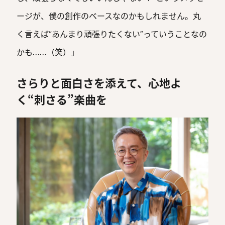
ージが、僕の創作のベースなのかもしれません。丸
く言えば“あんまり頑張りたくない”っていうことなの
かも……（笑）」
さらりと面白さを添えて、心地よ
く“刺さる”楽曲を